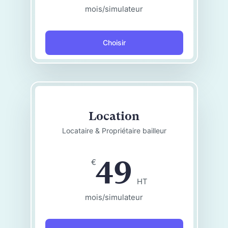
mois/simulateur
Choisir
Location
Locataire & Propriétaire bailleur
49
€
HT
mois/simulateur