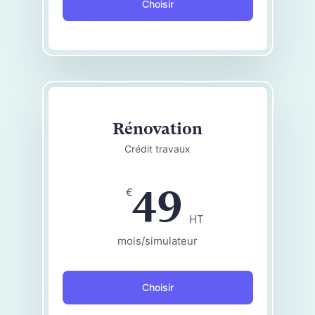
Choisir
Rénovation
Crédit travaux
49
€
HT
mois/simulateur
Choisir