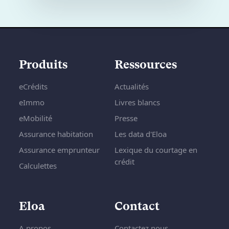
Produits
Ressources
eCrédits
Actualités
eImmo
Livres blancs
eMobilité
Presse
Assurance habitation
Les data d'Eloa
Assurance emprunteur
Lexique du courtage en
crédit
Calculettes
Eloa
Contact
A propos
Contactez nous