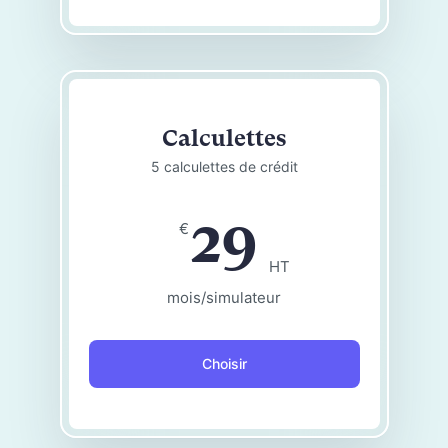
Calculettes
5 calculettes de crédit
29
€
HT
mois/simulateur
Choisir