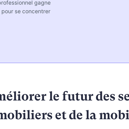
professionnel gagne
r pour se concentrer
éliorer le futur des s
obiliers et de la mobi