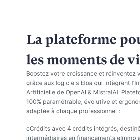
La plateforme po
les moments de v
Boostez votre croissance et réinventez 
grâce aux logiciels Eloa qui intègrent l'I
Artificielle de OpenAI & MistralAI. Plat
100% paramétrable, évolutive et ergono
adaptée à chaque professionnel :
eCrédits avec 4 crédits intégrés, destin
intermédiaires en financements eImmo e