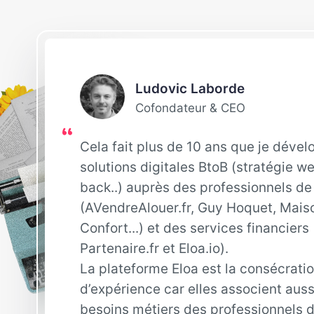
Ludovic Laborde
Cofondateur & CEO
Cela fait plus de 10 ans que je déve
solutions digitales BtoB (stratégie w
back..) auprès des professionnels de 
(AVendreAlouer.fr, Guy Hoquet, Mais
Confort...) et des services financiers
Partenaire.fr et Eloa.io).
La plateforme Eloa est la consécrati
d’expérience car elles associent auss
besoins métiers des professionnels d