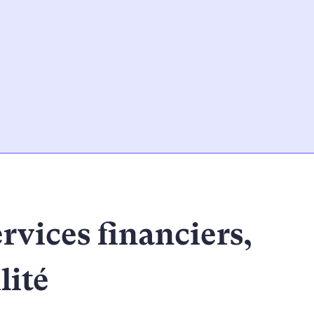
ervices financiers,
lité