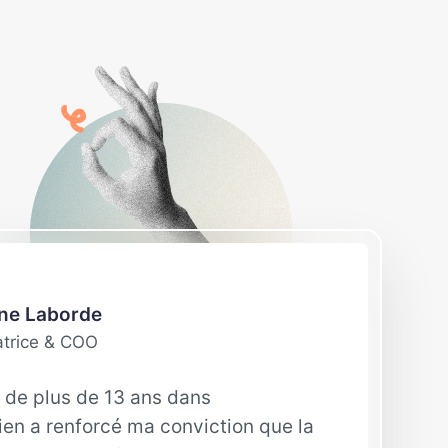
ne Laborde
trice & COO
de plus de 13 ans dans
ien a renforcé ma conviction que la