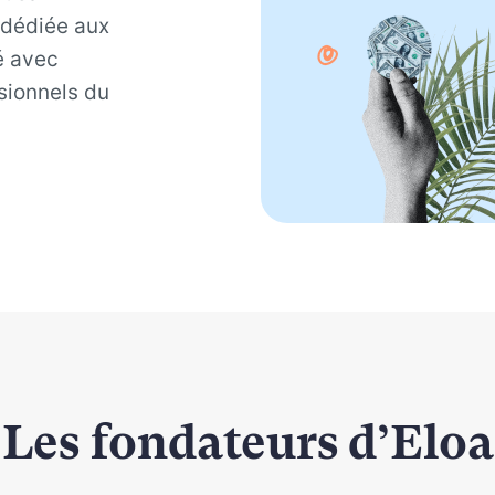
 dédiée aux
é avec
sionnels du
Les fondateurs d’Eloa