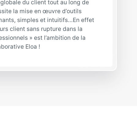
globale du client tout au long de
site la mise en œuvre d’outils
ants, simples et intuitifs…En effet
ours client sans rupture dans la
ssionnels » est l’ambition de la
borative Eloa !