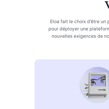
Eloa fait le choix d’être u
pour déployer une platefor
nouvelles exigences de nos