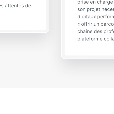
prise en charge 
es attentes de
son projet néces
digitaux perform
« offrir un parc
chaîne des profe
plateforme colla